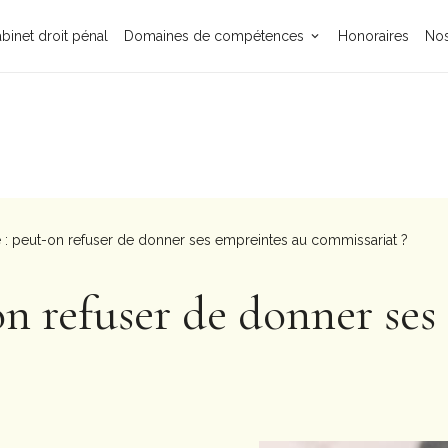
binet droit pénal
Domaines de compétences
Honoraires
Nos
 : peut-on refuser de donner ses empreintes au commissariat ?
on refuser de donner ses