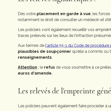
Dès votre
placement en garde à vue
, les forc
notamment le droit de consulter un médecin et d'ê
Les policiers vont également recueillir vos emprein
traces prélevés sur les lieux de l'infraction présum
Aux termes de
l'article 55-1 du Code de procédure
plausibles de soupçonner
qu'elle a commis ou 
renseignements
.
Attention
: le
refus
de vous soumettre à ce prélè
euros d'amende.
Les relevés de l'empreinte géné
Les policiers peuvent également faire procéder à u