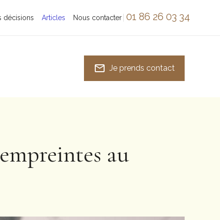
01 86 26 03 34
 décisions
Articles
Nous contacter
mail_outline
Je prends contact
 empreintes au