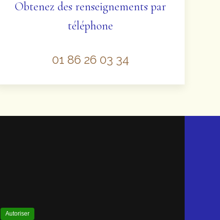
Obtenez des renseignements par
téléphone
01 86 26 03 34
.
Autoriser