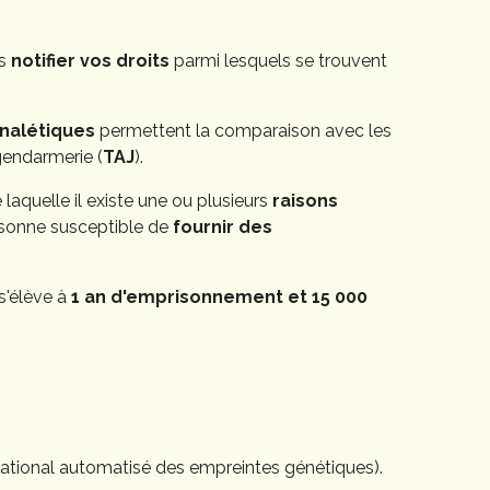
us
notifier vos droits
parmi lesquels se trouvent
gnalétiques
permettent la comparaison avec les
/gendarmerie (
TAJ
).
 laquelle il existe une ou plusieurs
raisons
rsonne susceptible de
fournir des
s'élève à
1 an d'emprisonnement et 15 000
national automatisé des empreintes génétiques).