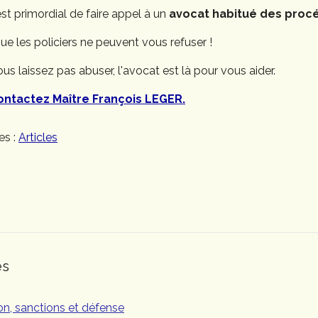
est primordial de faire appel à un
avocat habitué des proc
ue les policiers ne peuvent vous refuser !
us laissez pas abuser, l'avocat est là pour vous aider.
ontactez Maître François LEGER.
es :
Articles
es
tion, sanctions et défense