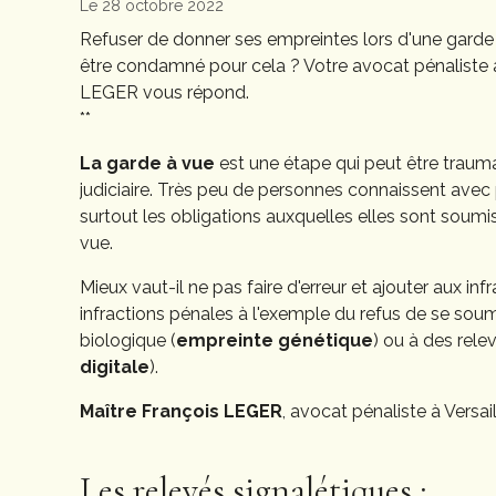
Le 28 octobre 2022
Refuser de donner ses empreintes lors d'une garde à 
être condamné pour cela ? Votre avocat pénaliste à 
LEGER vous répond.
**
La garde à vue
est une étape qui peut être trauma
judiciaire. Très peu de personnes connaissent avec
surtout les obligations auxquelles elles sont soumi
vue.
Mieux vaut-il ne pas faire d'erreur et ajouter aux in
infractions pénales à l'exemple du refus de se sou
biologique (
empreinte génétique
) ou à des rele
digitale
).
Maître François LEGER
, avocat pénaliste à Versail
Les relevés signalétiques :