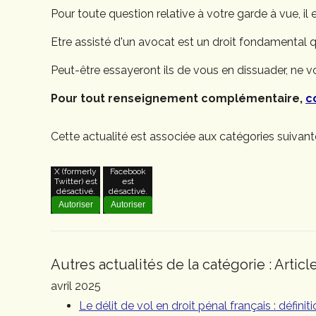
Pour toute question relative à votre garde à vue, il 
Etre assisté d'un avocat est un droit fondamental q
Peut-être essayeront ils de vous en dissuader, ne vo
Pour tout renseignement complémentaire,
c
Cette actualité est associée aux catégories suivant
X (formerly
Facebook
Twitter) est
est
désactivé.
désactivé.
Autoriser
Autoriser
Autres actualités de la catégorie : Articl
avril 2025
Le délit de vol en droit pénal français : défini