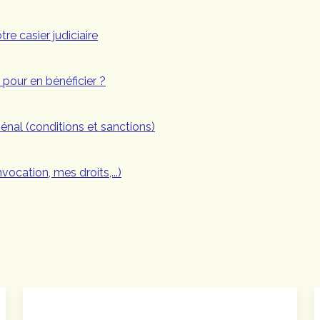
re casier judiciaire
 pour en bénéficier ?
pénal (conditions et sanctions)
nvocation, mes droits,...)