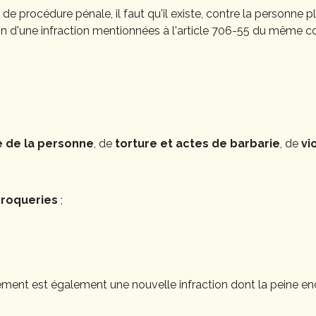
e procédure pénale, il faut qu'il existe, contre la personne 
 d'une infraction mentionnées à l'article 706-55 du même c
e de la personne
, de
torture et actes de barbarie
, de
vi
scroqueries
;
ement est également une nouvelle infraction dont la peine en