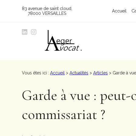
Panneau de gestion des cookies
83 avenue de saint cloud
Accueil
Ca
78000 VERSAILLES
Vous êtes ici :
Accueil
>
Actualités
>
Articles
> Garde à vue
Garde à vue : peut-
commissariat ?