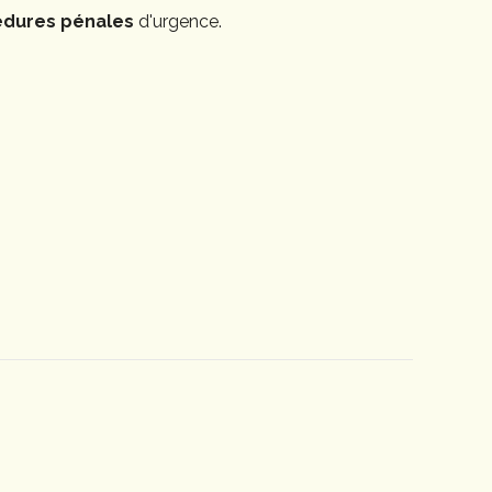
édures pénales
d'urgence.