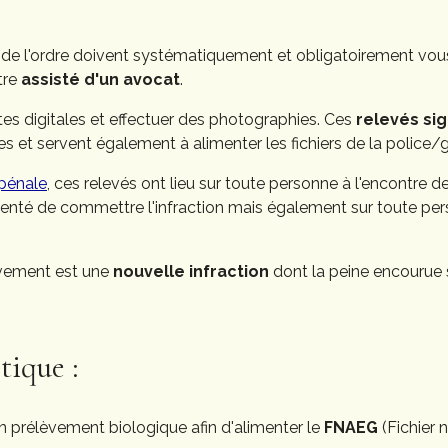
es de l'ordre doivent systématiquement et obligatoirement vo
tre
assisté d'un avocat
.
tes digitales et effectuer des photographies. Ces
relevés si
ées et servent également à alimenter les fichiers de la police
 pénale
, ces relevés ont lieu sur toute personne à l'encontre de
tenté de commettre l'infraction mais également sur toute pe
vement est une
nouvelle infraction
dont la peine encourue 
tique :
n prélèvement biologique afin d'alimenter le
FNAEG
(Fichier 