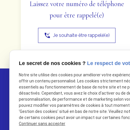
Laissez votre numéro de téléphone
pour être rappelé(e)
phone_callback
Je souhaite être rappelé(e)
Le secret de nos cookies ?
Le respect de vot
Notre site utilise des cookies pour améliorer votre expérien
offrir un contenu personnalisé. Les cookies strictement né
essentiels au fonctionnement de base de notre site et ne 
désactivés. Cependant, vous avez le choix d'activer ou de d
personnalisation, de performance et de marketing selon vo
pouvez modifier vos paramètres de cookies à tout moment en
'Gestion des cookies' situé en bas de notre site. Veuillez no
de certains cookies peut avoir un impact sur certaines fonct
Continuer sans accepter