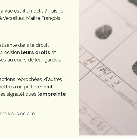
vue est-il un délit ? Puis-je
Versailles, Maître François
tisante dans le circuit
 précision
leurs droits
et
ses au cours de leur garde à
fractions reprochées, d'autres
mettre à un prélèvement
vés signalétiques (
empreinte
les vous éclaire.