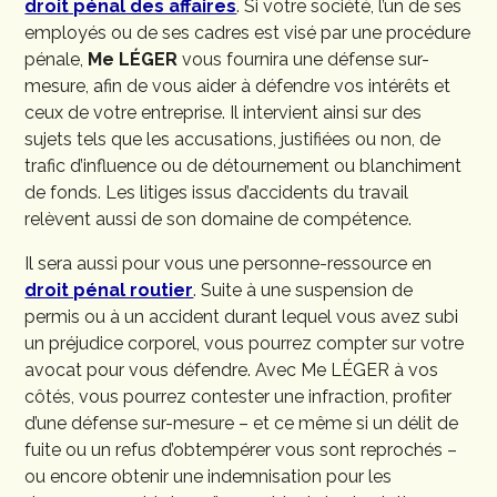
droit pénal des affaires
. Si votre société, l’un de ses
employés ou de ses cadres est visé par une procédure
pénale,
Me LÉGER
vous fournira une défense sur-
mesure, afin de vous aider à défendre vos intérêts et
ceux de votre entreprise. Il intervient ainsi sur des
sujets tels que les accusations, justifiées ou non, de
trafic d’influence ou de détournement ou blanchiment
de fonds. Les litiges issus d’accidents du travail
relèvent aussi de son domaine de compétence.
Il sera aussi pour vous une personne-ressource en
droit pénal routier
. Suite à une suspension de
permis ou à un accident durant lequel vous avez subi
un préjudice corporel, vous pourrez compter sur votre
avocat pour vous défendre. Avec Me LÉGER à vos
côtés, vous pourrez contester une infraction, profiter
d’une défense sur-mesure – et ce même si un délit de
fuite ou un refus d’obtempérer vous sont reprochés –
ou encore obtenir une indemnisation pour les