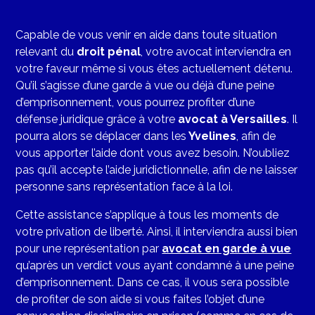
Capable de vous venir en aide dans toute situation
relevant du
droit pénal
, votre avocat interviendra en
votre faveur même si vous êtes actuellement détenu.
Qu’il s’agisse d’une garde à vue ou déjà d’une peine
d’emprisonnement, vous pourrez profiter d’une
défense juridique grâce à votre
avocat à Versailles
. Il
pourra alors se déplacer dans les
Yvelines
, afin de
vous apporter l’aide dont vous avez besoin. N’oubliez
pas qu’il accepte l’aide juridictionnelle, afin de ne laisser
personne sans représentation face à la loi.
Cette assistance s’applique à tous les moments de
votre privation de liberté. Ainsi, il interviendra aussi bien
pour une représentation par
avocat en garde à vue
qu’après un verdict vous ayant condamné à une peine
d’emprisonnement. Dans ce cas, il vous sera possible
de profiter de son aide si vous faites l’objet d’une