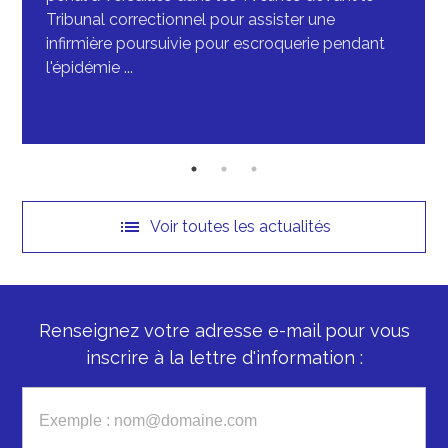
Tribunal correctionnel pour assister une
infirmière poursuivie pour escroquerie pendant
l'épidémie ...
list
Voir toutes les actualités
Renseignez votre adresse e-mail pour vous
inscrire à la lettre d'information :