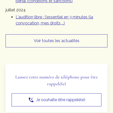
pénal (conditions et sanctions)
juillet 2024
L'audition libre : l'essentiel en 3 minutes (la
convocation, mes droits,...)
Voir toutes les actualités
Laissez votre numéro de téléphone pour être
rappelé(e)
phone_callback
Je souhaite être rappelé(e)