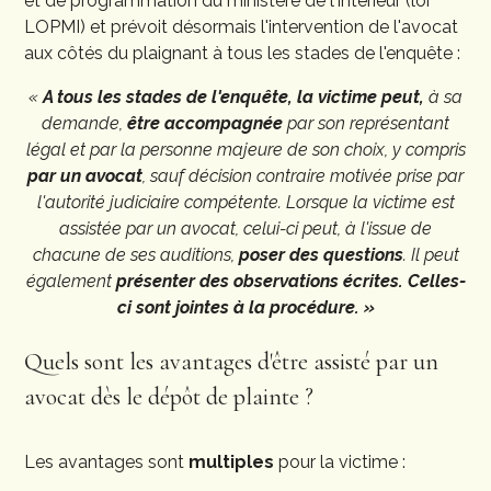
et de programmation du ministère de l'intérieur (loi
LOPMI) et prévoit désormais l'intervention de l'avocat
aux côtés du plaignant à tous les stades de l'enquête :
«
A tous les stades de l'enquête, la victime peut,
à sa
demande,
être accompagnée
par son représentant
légal et par la personne majeure de son choix, y compris
par un avocat
, sauf décision contraire motivée prise par
l'autorité judiciaire compétente.
Lorsque la victime est
assistée par un avocat, celui-ci peut, à l'issue de
chacune de ses auditions,
poser des questions
. Il peut
également
présenter des observations écrites.
Celles-
ci sont jointes à la procédure. »
Quels sont les avantages d'être assisté par un
avocat dès le dépôt de plainte ?
Les avantages sont
multiples
pour la victime :