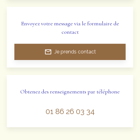
Envoyez votre message via le formulaire de
contact
mail_outline
Je prends contact
Obtenez des renseignements par téléphone
01 86 26 03 34