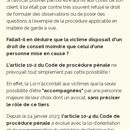
Si l'avocat pouvait parfois être admis aux côtés de son
client, il lui était par contre très souvent refusé le droit
de formuler des observations ou de poser des
questions à l'exemple de la procédure applicable en
matière de garde à vue.
Fallait-il en déduire que la victime disposait d'un
droit de conseil moindre que celui d'une
personne mise en cause ?
L'article 10-2 du Code de procédure pénale
ne
prévoyait tout simplement pas cette possibilité !
En effet, la Loi n'accordait aux victimes que la seule
possibilité d'être
"accompagnées"
par une personne
majeure de leur choix dont un avocat,
sans préciser
le rôle de ce tiers
.
Depuis le 24 janvier 2023,
l'article 10-4 du Code de
procédure pénale
a évolué avec la loi d'orientation