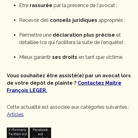
Etre
rassurée
par la présence de l'avocat ;
Recevoir des
conseils juridiques
appropriés ;
Permettre une
déclaration plus précise
et
détaillée (ce qui facilitera la suite de l'enquête) ;
Mieux garantir
ses droits
en tant que victime.
Vous souhaitez être assisté(e) par un avocat lors
de votre dépôt de plainte ?
Contactez Maître
François LEGER.
Cette actualité est associée aux catégories suivantes :
Articles
X (formerly
Facebook
Twitter) est
est