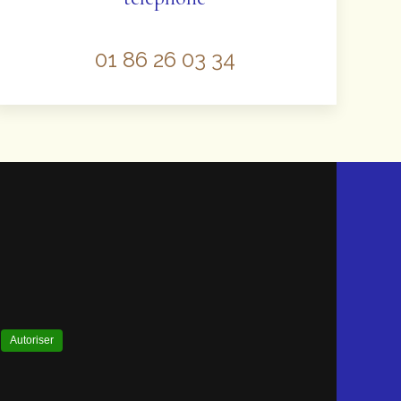
01 86 26 03 34
.
Autoriser