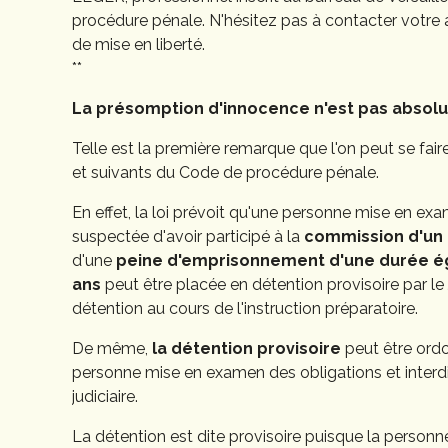
procédure pénale. N'hésitez pas à contacter votr
de mise en liberté.
**
La présomption d'innocence n'est pas absol
Telle est la première remarque que l'on peut se faire
et suivants du Code de procédure pénale.
En effet, la loi prévoit qu'une personne mise en exa
suspectée d'avoir participé à la
commission d'un
d'une
peine d'emprisonnement d'une durée éga
ans
peut être placée en détention provisoire par le 
détention au cours de l'instruction préparatoire.
De même,
la détention provisoire
peut être ordon
personne mise en examen des obligations et interd
judiciaire.
La détention est dite provisoire puisque la person