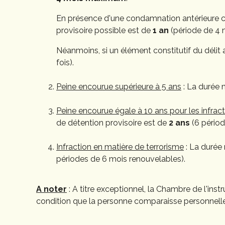
En présence d'une condamnation antérieure cri
provisoire possible est de
1 an
(période de 4 m
Néanmoins, si un élément constitutif du délit
fois).
Peine encourue supérieure à 5 ans
: La durée 
Peine encourue égale à 10 ans pour les infract
de détention provisoire est de
2 ans
(6 périod
Infraction en matière de terrorisme
: La durée
périodes de 6 mois renouvelables).
A noter
: A titre exceptionnel, la Chambre de l'in
condition que la personne comparaisse personnellem