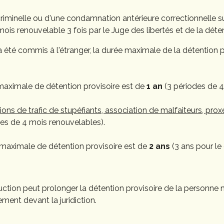
minelle ou d'une condamnation antérieure correctionnelle sup
ois renouvelable 3 fois par le Juge des libertés et de la déten
 a été commis à l'étranger, la durée maximale de la détention
maximale de détention provisoire est de
1 an
(3 périodes de 4
ions de trafic de stupéfiants, association de malfaiteurs, pro
es de 4 mois renouvelables).
 maximale de détention provisoire est de
2 ans
(3 ans pour le 
struction peut prolonger la détention provisoire de la person
ent devant la juridiction.