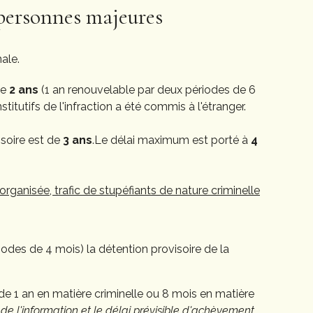
 personnes majeures
ale.
de
2 ans
(1 an renouvelable par deux périodes de 6
titutifs de l'infraction a été commis à l'étranger.
soire est de
3 ans
.Le délai maximum est porté à
4
rganisée, trafic de stupéfiants de nature criminelle
iodes de 4 mois) la détention provisoire de la
e 1 an en matière criminelle ou 8 mois en matière
te de l'information et le délai prévisible d'achèvement