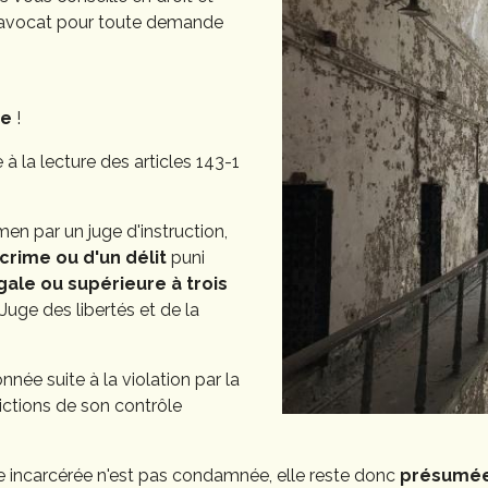
e avocat pour toute demande
ue
!
 à la lecture des articles 143-1
men par un juge d'instruction,
 crime
ou d'un délit
puni
le ou supérieure à trois
Juge des libertés et de la
née suite à la violation par la
ictions de son contrôle
ne incarcérée n'est pas condamnée, elle reste donc
présumée