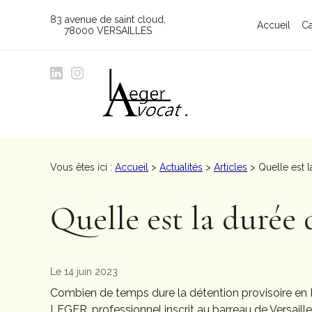
Panneau de gestion des cookies
83 avenue de saint cloud
Accueil
Ca
78000 VERSAILLES
Vous êtes ici :
Accueil
>
Actualités
>
Articles
> Quelle est l
Quelle est la durée 
Le 14 juin 2023
Combien de temps dure la détention provisoire en 
LEGER, professionnel inscrit au barreau de Versaille