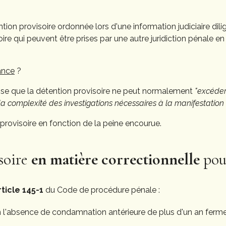
ntion provisoire ordonnée lors d'une information judiciaire dili
e qui peuvent être prises par une autre juridiction pénale en 
rance
?
se que la détention provisoire ne peut normalement
"excéde
 complexité des investigations nécessaires à la manifestation d
n provisoire en fonction de la peine encourue.
soire
en matière correctionnelle
pou
rticle 145-1
du Code de procédure pénale :
n l'absence de condamnation antérieure de plus d'un an ferme,