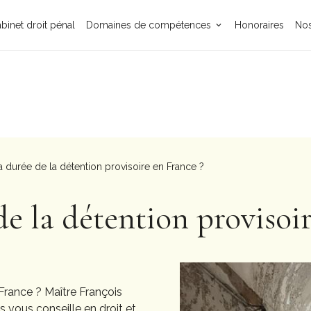
binet droit pénal
Domaines de compétences
Honoraires
Nos
a durée de la détention provisoire en France ?
de la détention provisoi
France ? Maître François
s vous conseille en droit et