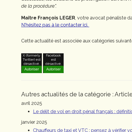
de la procédure".
Maître François LEGER
, votre avocat pénaliste d
N'hésitez pas à le contacter ici.
Cette actualité est associée aux catégories suivant
X (formerly
Facebook
Twitter) est
est
désactivé.
désactivé.
Autoriser
Autoriser
Autres actualités de la catégorie : Articl
avril 2025
Le délit de vol en droit pénal français : défini
janvier 2025
Chauffeurs de taxi et VTC : pensez à vérifier vot