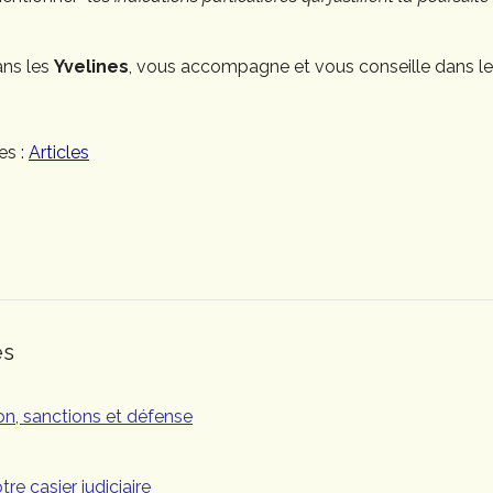
ans les
Yvelines
, vous accompagne et vous conseille dans 
es :
Articles
es
tion, sanctions et défense
re casier judiciaire