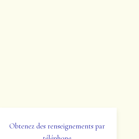
Obtenez des renseignements par
téléphone