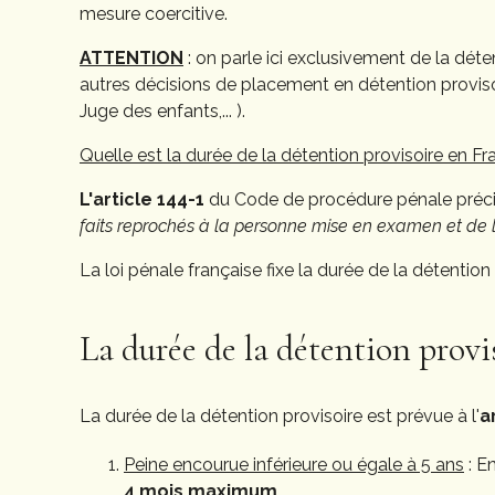
mesure coercitive.
ATTENTION
: on parle ici exclusivement de la déte
autres décisions de placement en détention provisoir
Juge des enfants,... ).
Quelle est la durée de la détention provisoire en F
L'article 144-1
du Code de procédure pénale préci
faits reprochés à la personne mise en examen et de la
La loi pénale française fixe la durée de la détentio
La durée de la détention provi
La durée de la détention provisoire est prévue à l'
a
Peine encourue inférieure ou égale à 5 ans
: E
4 mois maximum
.