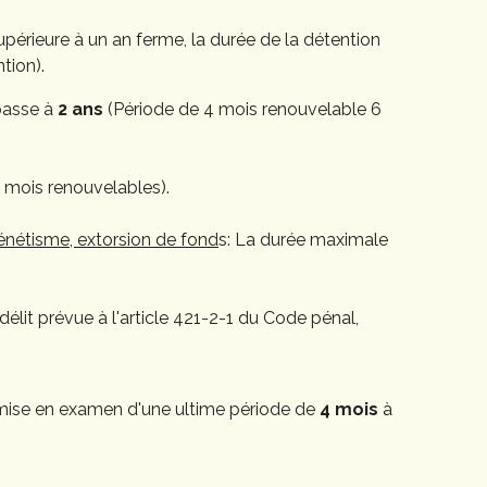
érieure à un an ferme, la durée de la détention
tion).
 passe à
2 ans
(Période de 4 mois renouvelable 6
 mois renouvelables).
xénétisme, extorsion de fond
s: La durée maximale
délit prévue à l'article 421-2-1 du Code pénal,
ne mise en examen d'une ultime période de
4 mois
à