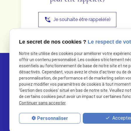
phone_callback
Je souhaite être rappelé(e)
Le secret de nos cookies ?
Le respect de vot
Notre site utilise des cookies pour améliorer votre expérien
offrir un contenu personnalisé. Les cookies strictement né
essentiels au fonctionnement de base de notre site et ne 
désactivés. Cependant, vous avez le choix d'activer ou de d
personnalisation, de performance et de marketing selon vo
pouvez modifier vos paramètres de cookies à tout moment en
'Gestion des cookies' situé en bas de notre site. Veuillez no
de certains cookies peut avoir un impact sur certaines fonct
Continuer sans accepter
Accepter
Personnaliser