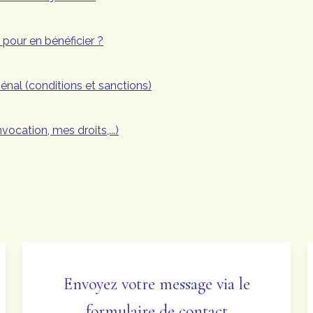
 pour en bénéficier ?
pénal (conditions et sanctions)
nvocation, mes droits,...)
Envoyez votre message via le
formulaire de contact