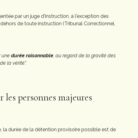
gentée par un juge d'instruction, à l'exception des
dehors de toute instruction (Tribunal Correctionnel,
r une
durée raisonnable
, au regard de la gravité des
e la vérité".
r les personnes majeures
 la durée de la détention provisoire possible est de