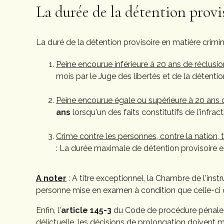
La durée de la détention provi
La duré de la détention provisoire en matière crimine
Peine encourue inférieure à 20 ans de réclusio
mois par le Juge des libertés et de la détent
Peine encourue égale ou supérieure à 20 ans d
ans
lorsqu'un des faits constitutifs de l'infrac
Crime contre les personnes, contre la nation, 
: La durée maximale de détention provisoire 
A noter
: A titre exceptionnel, la Chambre de l'ins
personne mise en examen à condition que celle-ci 
Enfin, l'
article 145-3
du Code de procédure pénale d
délictuelle, les décisions de prolongation doivent